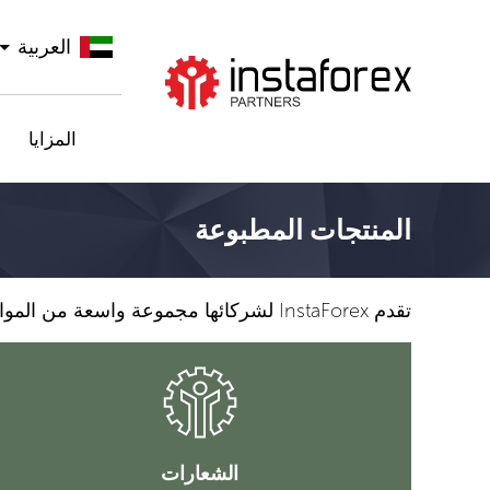
العربية
اذهب إلى InstaForex
المزايا
المنتجات المطبوعة
تقدم InstaForex لشركائها مجموعة واسعة من المواد المطبوعة بشعار الشركة.
الشعارات