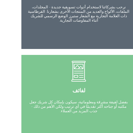
نرحب بشركائنا لاستخدام أدوات تسويقية جديدة - المجلدات،
الملفات، الألواح والعديد من المنتجات الأخرى بشعارنا. القرطاسية
ذات العلامة التجارية مع الشعار ستبرز الوضع الرسمي للشريك
أثناء المفاوضات التجارية.
لفائف
بفضل لفيفة مشرقة ومعلوماتية، سيكون بإمكان كل شريك جعل
مكتبه أو جناحه أكثر تقديمًا في أي ترتيب ولكن الأهم من ذلك -
جذب المزيد من العملاء.