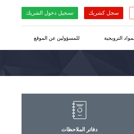
سجل كشريك
تسجيل دخول الشريك
مواد الترويجية
للمسؤولين عن الموقع
دفاتر الملاحظات