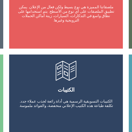
ملصقاتنا المميزة هي نوع بسيط ولكن فعال من الإعلان. يمكن
تطبيق الملصقات على أي نوع من الأسطح. يتم استخدامها على
نطاق واسع في التذكارات، السيارات، زينة أماكن الحملات
الترويجية وغيرها.
الكتيبات
الكتيبات التسويقية الرسمية هي أداة رائعة لجذب عملاء جدد.
تكلفة طباعة هذه الكتيب الإعلاني منخفضة، والفوائد ملموسة.