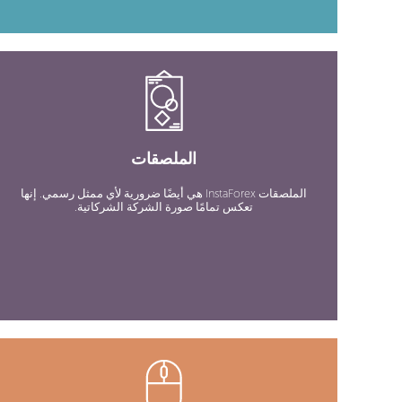
الملصقات
الملصقات InstaForex هي أيضًا ضرورية لأي ممثل رسمي. إنها
تعكس تمامًا صورة الشركة الشركاتية.