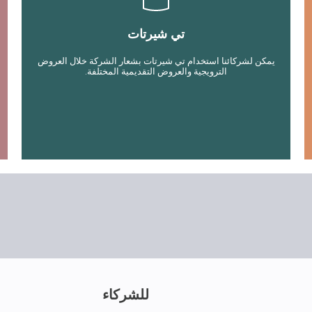
تي شيرتات
يمكن لشركائنا استخدام تي شيرتات بشعار الشركة خلال العروض
الترويجية والعروض التقديمية المختلفة.
للشركاء