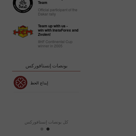
Team
Official participant of the
Dakar rally
Team up with us -
win with InstaForex and
Zvolen!
IIHF Continental Cup
winner in 2005
بونصات إنستافوركس
بونص 30٪
إيداع الحظ
نص نادي إنستافوركس
بو
كل بونصات إنستافوركس