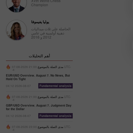
XVth World Chess
Champion
يوليا يفيموفا
الحاصلة على ثلاث ميداليات
ذهبية أولمبية في عامي
2012 و 2016
أهم التحليلات
مدى الصلة بالموضوع
21:00 2026-08-07 UTC-
-4
EUR/USD Overview. August 7. No News, But
Hold On Tight
04:12 2026-08-07
Fundamental analysis
مدى الصلة بالموضوع
21:00 2026-08-07 UTC-
-4
GBP/USD Overview. August 7. Judgment Day
for the Dollar
04:12 2026-08-07
Fundamental analysis
مدى الصلة بالموضوع
23:00 2026-08-07 UTC-
-4