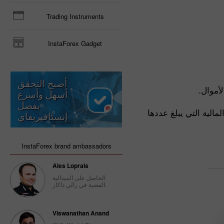
Trading Instruments
InstaForex Gadget
أصبح التحقق
أموال.
أسهل وأسرع
بفضل
الية التي يبلغ عددها
إنستافيريفاي
InstaForex brand ambassadors
Ales Loprais
الحاصل على الميدالية
الفضية في رالي داكار.
Viswanathan Anand