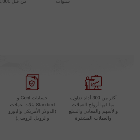
سنوات
من قبل 7,000,000 عميل
أكثر من 300 أداة تداول،
حسابات Cent و
بما فيها أزواج العملات
Standard بثلاث عملات
والأسهم والمعادن والسلع
(الدولار الأمريكي واليورو
والعملات المشفرة
والروبل الروسي)