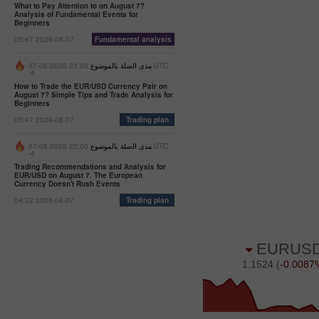
What to Pay Attention to on August 7?
Analysis of Fundamental Events for
Beginners
05:47 2026-08-07
Fundamental analysis
مدى الصلة بالموضوع
23:00 2026-08-07 UTC-
-4
How to Trade the EUR/USD Currency Pair on
August 7? Simple Tips and Trade Analysis for
Beginners
05:47 2026-08-07
Trading plan
مدى الصلة بالموضوع
22:00 2026-08-07 UTC-
-4
Trading Recommendations and Analysis for
EUR/USD on August 7. The European
Currency Doesn't Rush Events
04:32 2026-08-07
Trading plan