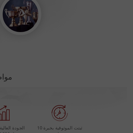
مواط
ثبتت الموثوقية بخبرة 10
الجودة العالي