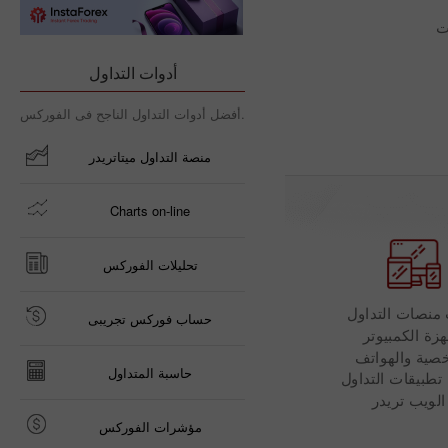
ت
أدوات التداول
أفضل أدوات التداول الناجح فى الفوركس.
منصة التداول ميتاتريدر
Charts on-line
تحليلات الفوركس
منصات التداول
حساب فوركس تجريبى
هزة الكمبيوتر
صية والهواتف
حاسبة المتداول
 تطبيقات التداول
الويب تريدر
مؤشرات الفوركس