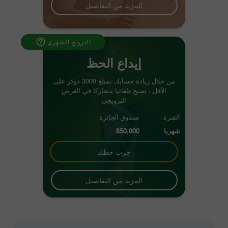
المزيد من التفاصيل
الترويج الشهري
إيداع الحظ
من خلال زيادة حسابك بمبلغ 3000 دولار على
الأقل ، تصبح تلقائيا مشاركا في العرض
الترويجي
الفترة:
صندوق الجائزة:
$50,000
شهريا
جرب حظك
المزيد من التفاصيل