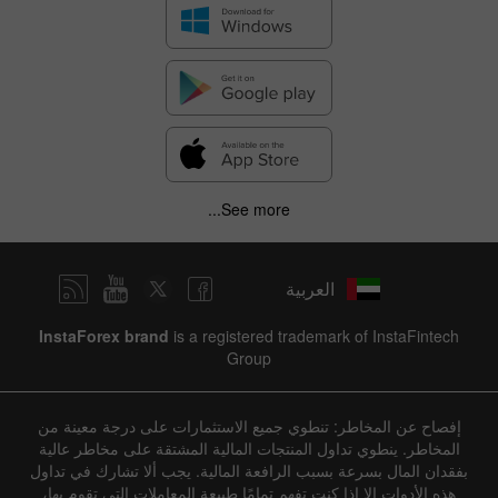
See more...
العربية
InstaForex brand
is a registered trademark of InstaFintech
Group
إفصاح عن المخاطر: تنطوي جميع الاستثمارات على درجة معينة من
المخاطر. ينطوي تداول المنتجات المالية المشتقة على مخاطر عالية
بفقدان المال بسرعة بسبب الرافعة المالية. يجب ألا تشارك في تداول
هذه الأدوات إلا إذا كنت تفهم تمامًا طبيعة المعاملات التي تقوم بها،