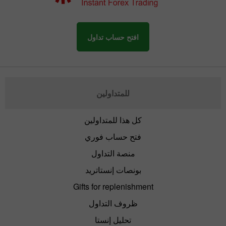
افتح حساب تداول
للمتداولين
كل هذا للمتداولين
فتح حساب فوري
منصة التداول
بونصات إنستاتريد
Gifts for replenishment
ظروف التداول
تحليل إنستا