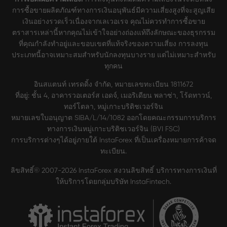
การซื้อขายผลิตภัณฑ์ทางการเงินอนุพันธ์มีความเสี่ยงสูงที่จะสูญเสีย
เงินอย่างรวดเร็วเนื่องจากเลเวอเรจ คุณไม่ควรทำการซื้อขาย
ตราสารเหล่านี้หากคุณไม่เข้าใจอย่างถ่องแท้ถึงลักษณะของธุรกรรม
ที่คุณกำลังทำอยู่และขอบเขตที่แท้จริงของความเสี่ยง การลงทุน
ประเภทนี้อาจเหมาะสมสำหรับนักลงทุนบางราย แต่ไม่เหมาะสำหรับ
ทุกคน
อินสแตนท์ เทรดดิ้ง จำกัด, หมายเลขทะเบียน 1811672
ที่อยู่: ชั้น 4, อาคารวอเตอร์ส เอดจ์, เมอริเดียน พลาซ่า, โร้ดทาวน์,
ทอร์โตลา, หมู่เกาะบริติชเวอร์จิน
หมายเลขใบอนุญาต SIBA/L/14/1082 ออกโดยคณะกรรมการบริการ
ทางการเงินหมู่เกาะบริติชเวอร์จิน (BVI FSC)
การบริการต่างๆได้อยู่ภายใต้ InstaForex ที่เป็นเครื่องหมายการค้าจด
ทะเบียน.
ลิขสิทธิ์© 2007-2026 InstaForex สงวนลิขสิทธิ์ บริการทางการเงินที่
ให้บริการโดยกลุ่มบริษัท InstaFintech.