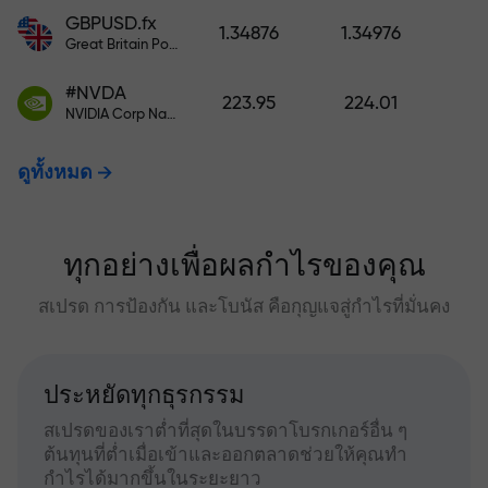
GBPUSD.fx
1.34876
1.34976
Great Britain Pound vs US Dollar
#NVDA
223.95
224.01
NVIDIA Corp Nasdaq Stock Exchange (Nasdaq) USD
ดูทั้งหมด
ทุกอย่างเพื่อผลกำไรของคุณ
สเปรด การป้องกัน และโบนัส คือกุญแจสู่กำไรที่มั่นคง
ประหยัดทุกธุรกรรม
สเปรดของเราต่ำที่สุดในบรรดาโบรกเกอร์อื่น ๆ
ต้นทุนที่ต่ำเมื่อเข้าและออกตลาดช่วยให้คุณทำ
กำไรได้มากขึ้นในระยะยาว