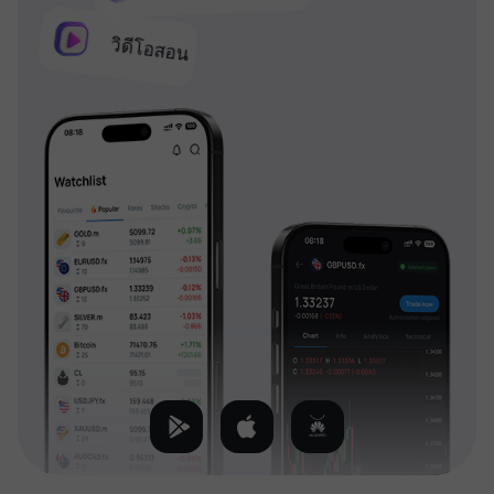
วิดีโอสอน