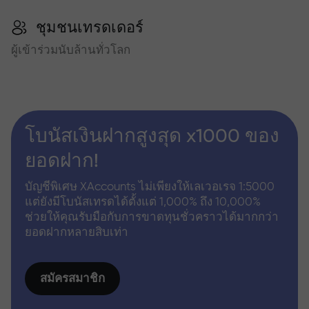
ชุมชนเทรดเดอร์
ผู้เข้าร่วมนับล้านทั่วโลก
โบนัสเงินฝากสูงสุด x1000 ของ
ยอดฝาก!
บัญชีพิเศษ XAccounts ไม่เพียงให้เลเวอเรจ 1:5000
แต่ยังมีโบนัสเทรดได้ตั้งแต่ 1,000% ถึง 10,000%
ช่วยให้คุณรับมือกับการขาดทุนชั่วคราวได้มากกว่า
ยอดฝากหลายสิบเท่า
สมัครสมาชิก