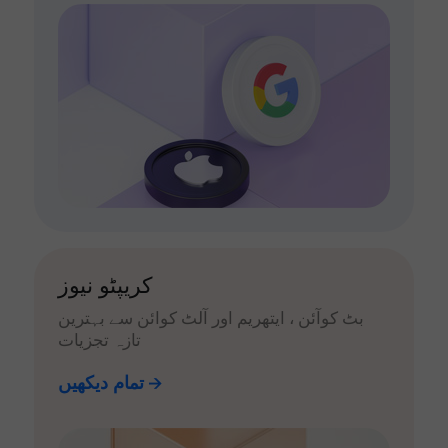
کریپٹو نیوز
بٹ کوآئن ، ایتھریم اور آلٹ کوائن سے بہترین
تازہ تجزیات
تمام دیکھیں