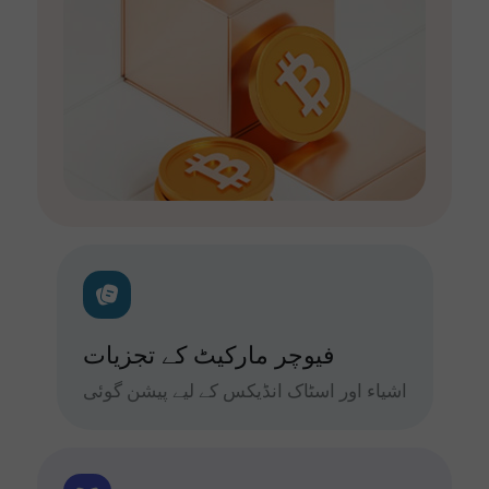
فیوچر مارکیٹ کے تجزیات
اشیاء اور اسٹاک انڈیکس کے لیے پیشن گوئی