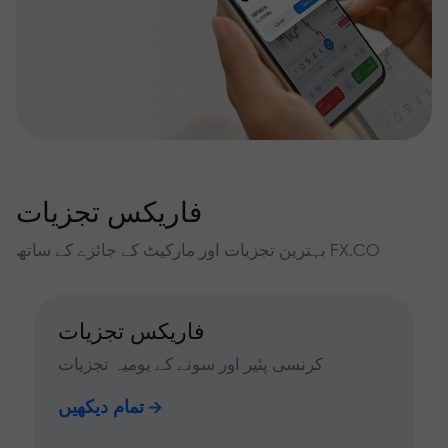
فاریکس تجزیات
بہترین تجزیات اور مارکیٹ کے جائزے کے ساتھ FX.CO
فاریکس تجزیات
کرنسی پئیر اور سونے کے یومیہ تجزیات
تمام دیکھیں