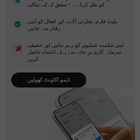
کو نقل کرتا ہے - مشق کے لیے مثالی
پلیٹ فارم، تجارتی آلات، اور افعال کو اپنی
رفتار سے جانیں
اپنی حکمت عملیوں کو بہتر بنائیں اور حقیقی
سرمایہ کاری پر جانے سے پہلے اعتماد حاصل
کریں
ڈیمو اکاونٹ کھولیں