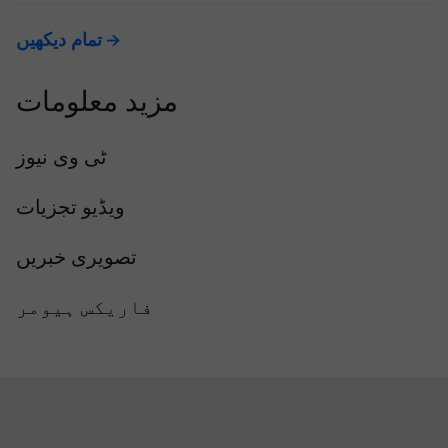
تمام دیکھیں
مزید معلومات
ٹی وی نیوز
ویڈیو تجزیات
تصویری خبریں
فاریکس ہیومر