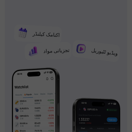
اکنامک کیلنڈر
تجزیاتی مواد
ویڈیو ٹٹیوریل