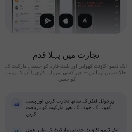
تجارت میں پہلا قدم
ایک ڈیمو اکاؤنٹ کھولیں اور پلیٹ فارم کو حقیقی مارکیٹ کے
حالات میں آزمائیں — بغیر کسی سرمایہ کاری یا آپ کے پیسے
کو خطرہ
ورچوئل فنڈز کے ساتھ تجارت کریں اور پیسے
کھونے کے خوف کے بغیر مارکیٹ کو دریافت
کریں
ایک ڈیمو اکاؤنٹ حقیقی مارکیٹ کے طرز عمل