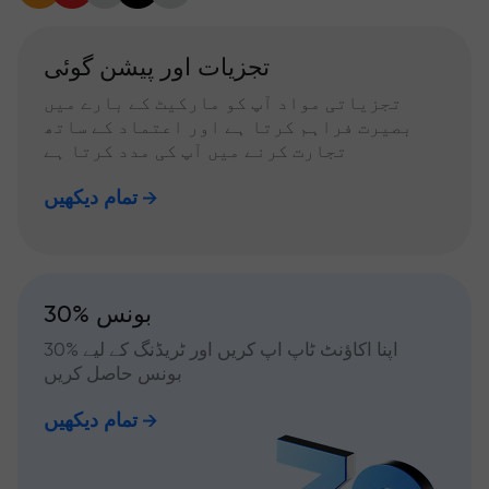
تجزیات اور پیشن گوئی
تجزیاتی مواد آپ کو مارکیٹ کے بارے میں
بصیرت فراہم کرتا ہے اور اعتماد کے ساتھ
تجارت کرنے میں آپ کی مدد کرتا ہے
تمام دیکھیں
30% بونس
اپنا اکاؤنٹ ٹاپ اپ کریں اور ٹریڈنگ کے لیے %30
بونس حاصل کریں
تمام دیکھیں