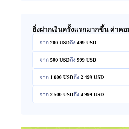
ยิ่งฝากเงินครั้งแรกมากขึ้น ค่าคอม
จาก
200
ถึง
499
จาก
500
ถึง
999
จาก
1 000
ถึง
2 499
จาก
2 500
ถึง
4 999