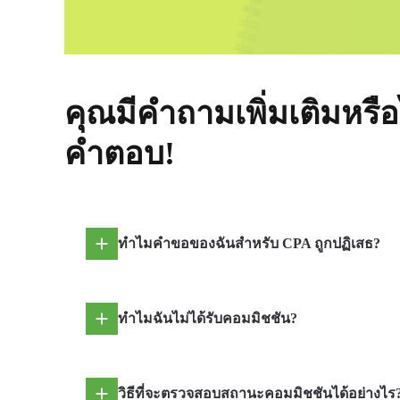
คุณมีคำถามเพิ่มเติมหร
คำตอบ!
ทำไมคำขอของฉันสำหรับ CPA ถูกปฏิเสธ?
ทำไมฉันไม่ได้รับคอมมิชชัน?
วิธีที่จะตรวจสอบสถานะคอมมิชชันได้อย่างไร