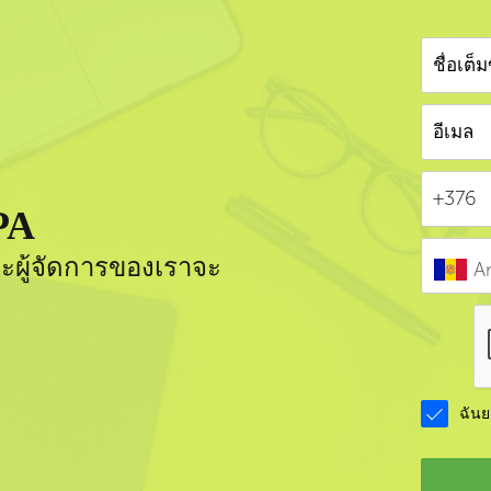
PA
ะผู้จัดการของเราจะ
A
ฉัน