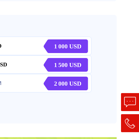
1 000
1 500
2 000