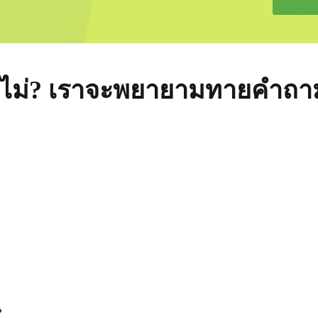
ือไม่? เราจะพยายามทายคำถา
?