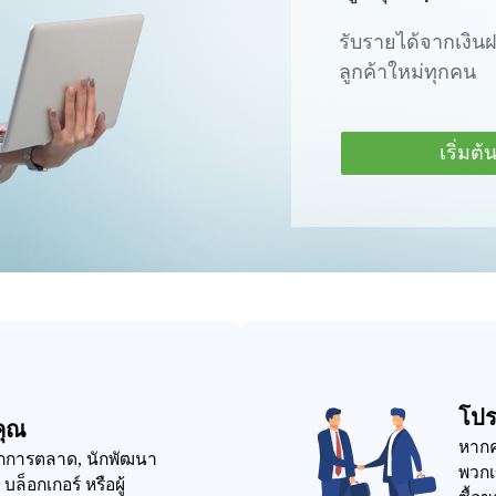
รับรายได้จากเงิน
ลูกค้าใหม่ทุกคน
เริ่มต้
โปร
คุณ
หากค
นักการตลาด, นักพัฒนา
พวกเ
บล็อกเกอร์ หรือผู้