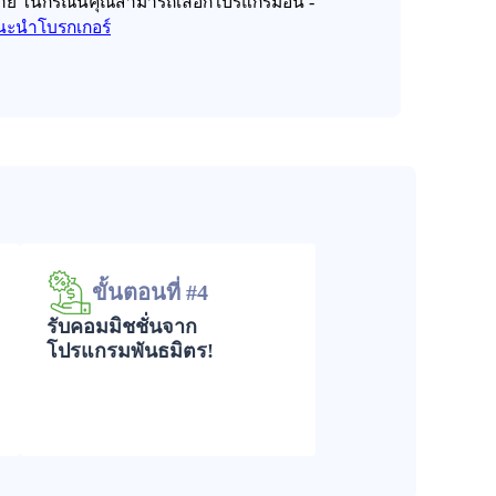
ขาย ในกรณีนี้คุณสามารถเลือกโปรแกรมอื่น -
นะนำโบรกเกอร์
ขั้นตอนที่ #4
รับคอมมิชชั่นจาก
โปรแกรมพันธมิตร!