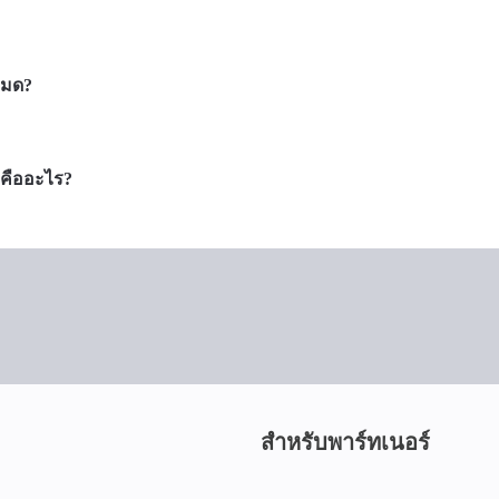
หมด?
าคืออะไร?
สำหรับพาร์ทเนอร์