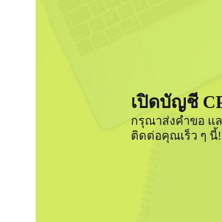
เปิดบัญชี C
กรุณาส่งคำขอ แล
ติดต่อคุณเร็ว ๆ นี้!