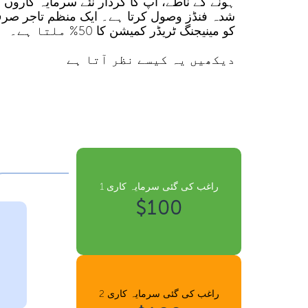
ہونے کے ناطے، آپ کا کردار نئے سرمایہ کاروں ک
شدہ فنڈز وصول کرتا ہے۔ ایک منظم تاجر صرف
کو مینیجنگ ٹریڈر کمیشن کا 50% ملتا ہے۔
دیکھیں یہ کیسے نظر آتا ہے
راغب کی گئی سرمایہ کاری 1
$100
راغب کی گئی سرمایہ کاری 2