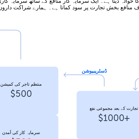
ا حوالہ دینا ہے۔ ایک سرمایہ کار منافع کے ساتھ سرمایہ کار
 منافع بخش تجارت پر سود کماتا ہے۔ ہمارے شراکت داروں
ڈسٹریبیوشن
منتظم تاجر کی کمیشن
$500
تجارت کے بعد مجموعی نفع
+$1000
سرمایہ کار کی آمدن