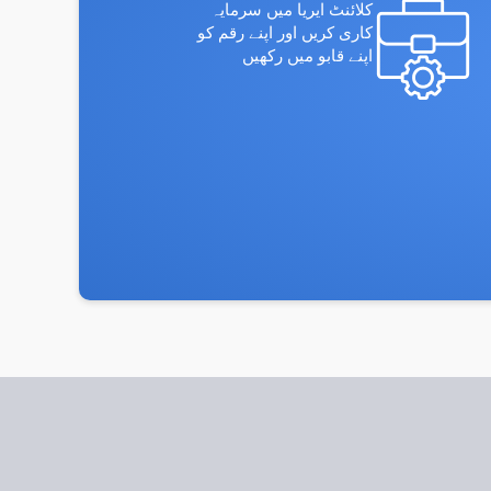
کلائنٹ ایریا میں سرمایہ
کاری کریں اور اپنے رقم کو
اپنے قابو میں رکھیں