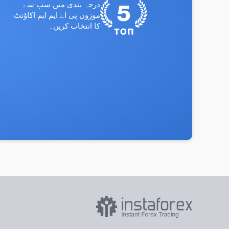
درجہ بندی میں سب سے
موزوں پی اے ایم ایم اکاؤنٹ
کا انتخاب کریں۔