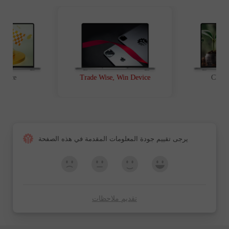
t Race
Trade Wise, Win Device
Chanc
يرجى تقييم جودة المعلومات المقدمة في هذه الصفحة
تقديم ملاحظات