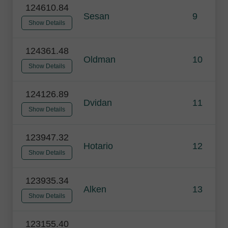
124610.84
Sesan
9
Show Details
124361.48
Oldman
10
Show Details
124126.89
Dvidan
11
Show Details
123947.32
Hotario
12
Show Details
123935.34
Alken
13
Show Details
123155.40