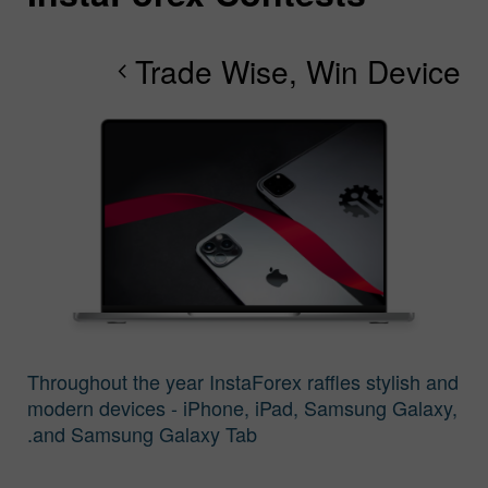
Trade Wise, Win Device
chevron_right
chevron_right
Throughout the year InstaForex raffles stylish and
modern devices - iPhone, iPad, Samsung Galaxy,
and Samsung Galaxy Tab.