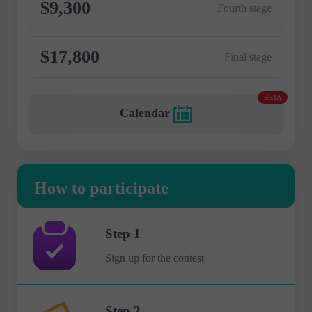
$9,300
Fourth stage
$17,800
Final stage
BETA
Calendar
How to participate
Step 1
Sign up for the contest
Step 2