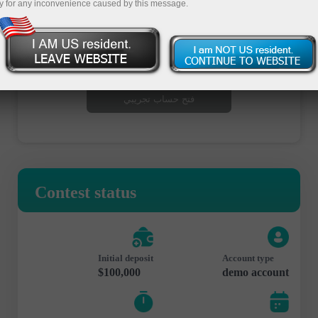
y for any inconvenience caused by this message.
فتح حساب تداول
فتح حساب تجريبي
Contest status
Initial deposit
Account type
$100,000
demo account