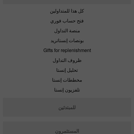
كل هذا للمتداولين
فتح حساب فوري
منصة التداول
بونصات إنستاتريد
Gifts for replenishment
ظروف التداول
تحليل إنستا
مخططات إنستا
تلفزيون إنستا
للمبتدئين
المستثمرون