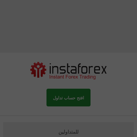
افتح حساب تداول
للمتداولين