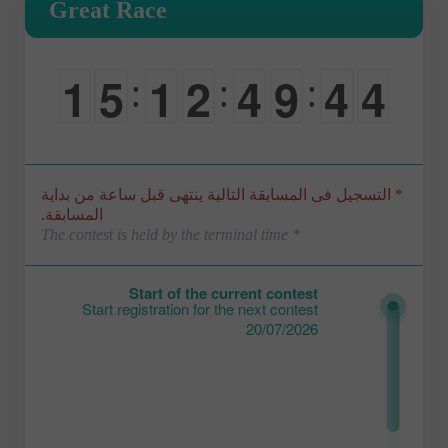
Great Race
1
5
1
2
4
9
4
3
:
:
:
0
0
0
0
0
0
0
4
* التسجيل فى المسابقة التالية ينتهى قبل ساعة من بداية
المسابقة.
* The contest is held by the terminal time
Start of the current contest
Start registration for the next contest
20/07/2026