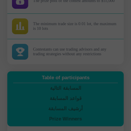
The prize pool of the contest amounts to $55,000
The minimum trade size is 0.01 lot, the maximum
is 10 lots
Contestants can use trading advisors and any
trading strategies without any restrictions
Table of participants
المسابقة التالية
قواعد المسابقة
أرشيف المسابقة
Prize Winners