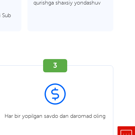
qurishga shaxsiy yondashuv
ri Sub
3
Har bir yopilgan savdo dan daromad oling