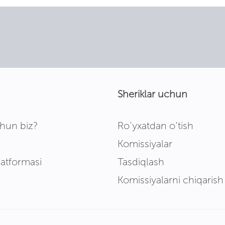
Sheriklar uchun
hun biz?
Ro‘yxatdan o‘tish
Komissiyalar
latformasi
Tasdiqlash
Komissiyalarni chiqarish