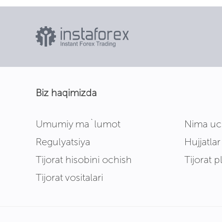
Biz haqimizda
Umumiy ma`lumot
Nima uc
Regulyatsiya
Hujjatlar
Tijorat hisobini ochish
Tijorat p
Tijorat vositalari