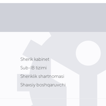
Sherik kabinet
Sub-IB tizimi
Sheriklik shartnomasi
Shaxsiy boshqaruvchi