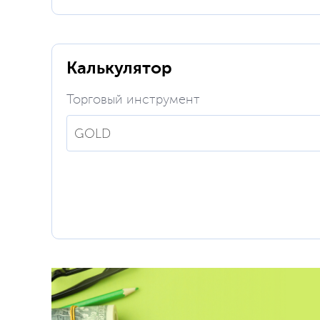
Калькулятор
Торговый инструмент
GOLD