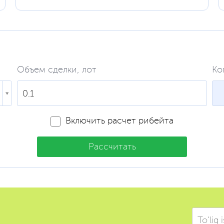
Объем сделки, лот
Ко
Включить расчет рибейта
Рассчитать