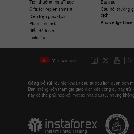
Tiền thưởng InstaTrade
Bắt ​​đầu
Gifts for replenishment
Câu hỏi thường g
dịch
Điều kiện giao dịch
Knowledge Base
Phân tích Insta
Biểu đồ Insta
Insta TV
Vietnamese
Công bố rủi ro:
Mọi khoản đầu tư đều liên quan đến mức
Bạn không nên tham gia giao dịch các công cụ này trừ k
này có thể phù hợp với một số nhà đầu tư, nhưng không