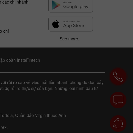
o các chi nhánh
o chí
See more...
Tập đoàn InstaFintech
với rủi ro cao về việc mất tiền nhanh chóng do đòn bẩy.
c độ rủi ro thực sự của bạn. Những loại hình đầu tư
Tortola, Quần đảo Virgin thuộc Anh
rex.