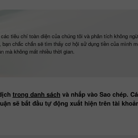
các tiêu chí toàn diện của chúng tôi và phân tích không ng
, bạn chắc chắn sẽ tìm thấy cơ hội sử dụng tiền của mình mộ
n mà không mất nhiều thời gian.
dịch
trong danh sách
và nhấp vào Sao chép. Các
huận sẽ bắt đầu tự động xuất hiện trên tài khoả