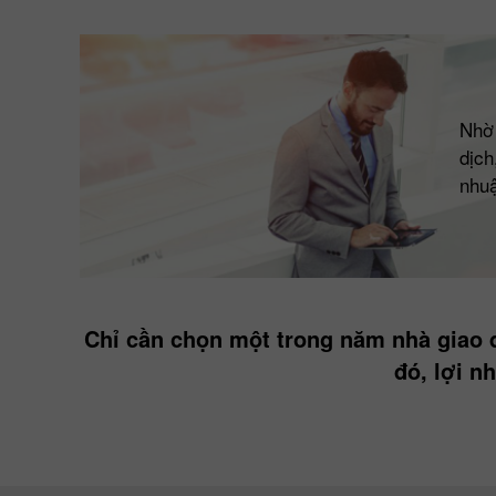
Nhờ 
dịch
nhuậ
Chỉ cần chọn một trong năm nhà giao 
đó, lợi n