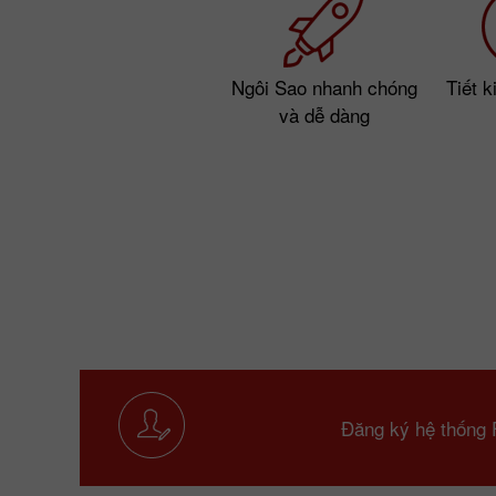
Ngôi Sao nhanh chóng
Tiết k
và dễ dàng
Đăng ký hệ thống 