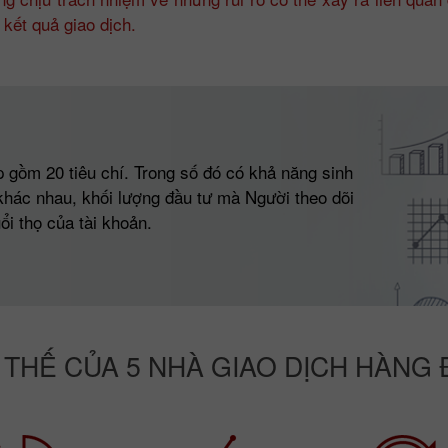
kết quả giao dịch.
 gồm 20 tiêu chí. Trong số đó có khả năng sinh
 khác nhau, khối lượng đầu tư mà Người theo dõi
uổi thọ của tài khoản.
 THẾ CỦA 5 NHÀ GIAO DỊCH HÀNG