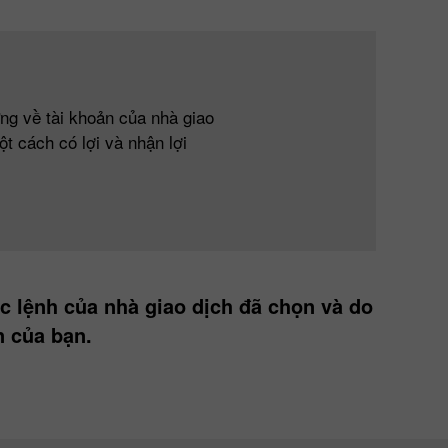
ừng về tài khoản của nhà giao
t cách có lợi và nhận lợi
 lệnh của nhà giao dịch đã chọn và do
n của bạn.