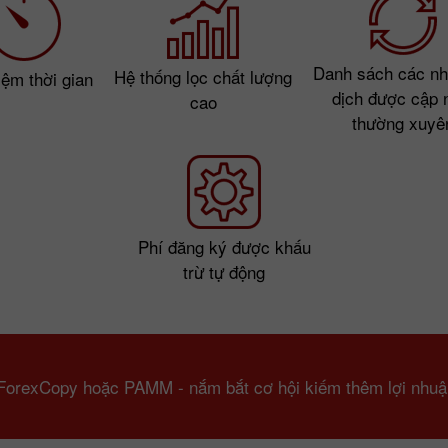
Danh sách các nh
Hệ thống lọc chất lượng
iệm thời gian
dịch được cập 
cao
thường xuyê
Phí đăng ký được khấu
trừ tự động
ForexCopy hoặc PAMM - nắm bắt cơ hội kiếm thêm lợi nhuậ