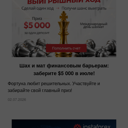
InstaForex — теперь самые низкие спреды
Шах и мат финансовым барьерам:
на рынке
заберите $5 000 в июле!
10.12.2025
Фортуна любит решительных. Участвуйте и
забирайте свой главный приз!
02.07.2026