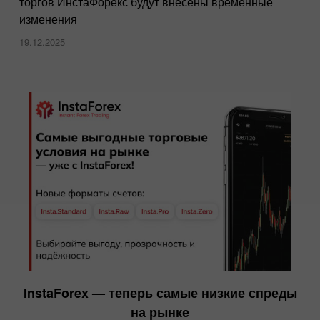
торгов ИнстаФорекс будут внесены временные
изменения
19.12.2025
InstaForex — теперь самые низкие спреды
на рынке