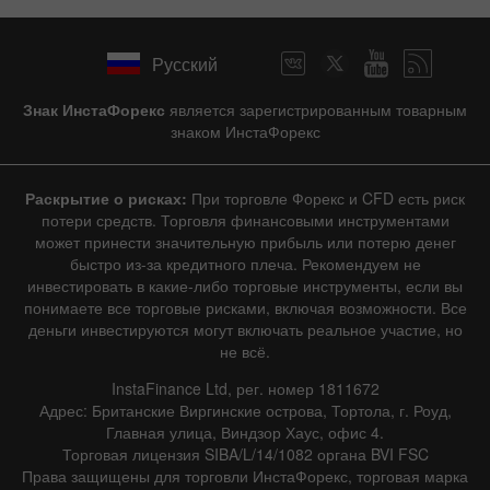
Русский
Знак ИнстаФорекс
является зарегистрированным товарным
знаком ИнстаФорекс
Раскрытие о рисках:
При торговле Форекс и CFD есть риск
потери средств. Торговля финансовыми инструментами
может принести значительную прибыль или потерю денег
быстро из-за кредитного плеча. Рекомендуем не
инвестировать в какие-либо торговые инструменты, если вы
понимаете все торговые рисками, включая возможности. Все
деньги инвестируются могут включать реальное участие, но
не всё.
InstaFinance Ltd, рег. номер 1811672
Адрес: Британские Виргинские острова, Тортола, г. Роуд,
Главная улица, Виндзор Хаус, офис 4.
Торговая лицензия SIBA/L/14/1082 органа BVI FSC
Права защищены для торговли ИнстаФорекс, торговая марка