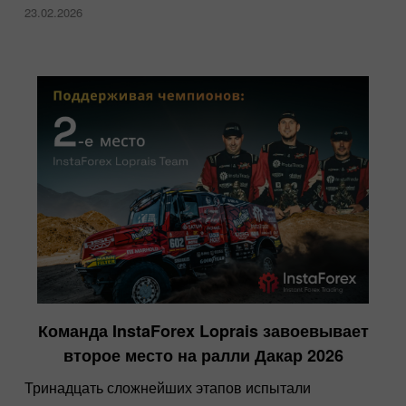
23.02.2026
Команда InstaForex Loprais завоевывает
второе место на ралли Дакар 2026
Тринадцать сложнейших этапов испытали