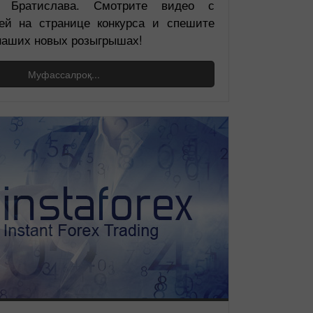
, Братислава. Смотрите видео с
ей на странице конкурса и спешите
 наших новых розыгрышах!
Муфассалроқ...